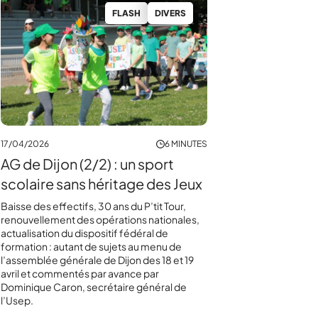
FLASH
DIVERS
17/04/2026
6 MINUTES
AG de Dijon (2/2) : un sport
scolaire sans héritage des Jeux
Baisse des effectifs, 30 ans du P’tit Tour,
renouvellement des opérations nationales,
actualisation du dispositif fédéral de
formation : autant de sujets au menu de
l’assemblée générale de Dijon des 18 et 19
avril et commentés par avance par
Dominique Caron, secrétaire général de
l’Usep.