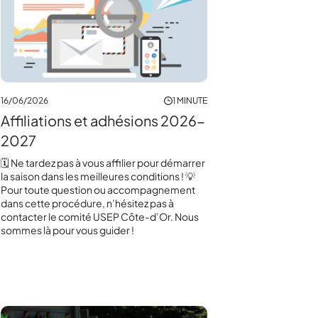
16/06/2026
1 MINUTE
Affiliations et adhésions 2026-
2027
🗓️ Ne tardez pas à vous affilier pour démarrer
la saison dans les meilleures conditions ! 💡
Pour toute question ou accompagnement
dans cette procédure, n’hésitez pas à
contacter le comité USEP Côte-d’Or. Nous
sommes là pour vous guider !