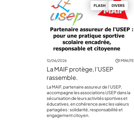
FLASH
DIVERS
12/06/2026
1 MINUTE
La MAIF protège, l’USEP
rassemble.
La MAIF, partenaire assureur de l’USEP,
accompagne les associations USEP dans la
sécurisation de leurs activités sportives et
éducatives, en cohérence avec les valeurs
partagées : solidarité, responsabilité et
engagement citoyen.