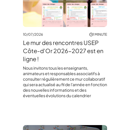
10/07/2026
1 MINUTE
Le mur des rencontres USEP
Côte-d'Or 2026-2027 est en
ligne !
Nous invitons tous les enseignants,
animateurs et responsables associatifs à
consulter régulièrement ce mur collaboratif
qui sera actualisé au fil de l'année en fonction
des nouvelles informations et des
éventuelles évolutions du calendrier