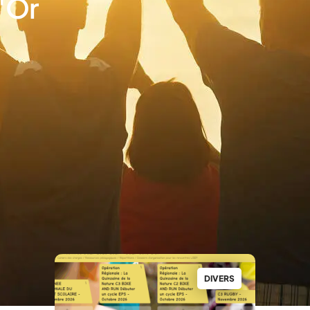
'Or
DIVERS