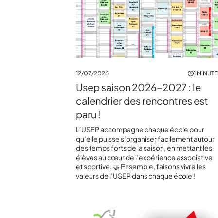
12/07/2026
1 MINUTE
Usep saison 2026-2027 : le
calendrier des rencontres est
paru !
L’USEP accompagne chaque école pour
qu’elle puisse s’organiser facilement autour
des temps forts de la saison, en mettant les
élèves au cœur de l’expérience associative
et sportive. 🤝 Ensemble, faisons vivre les
valeurs de l’USEP dans chaque école !