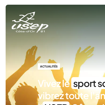
Panneau de gestion des cookies
ACTUALITÉS
Vivez le
sport s
vibrez toute l'