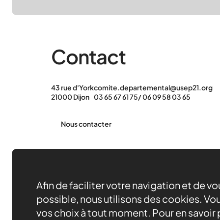
Contact
43 rue d'York
comite.departemental@usep21.org
21000 Dijon
03 65 67 61 75/ 06 09 58 03 65
Nous contacter
Afin de faciliter votre navigation et de v
possible, nous utilisons des cookies. Vou
vos choix à tout moment. Pour en savoir p