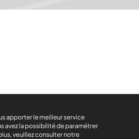
ous apporter le meilleur service
s avez la possibilité de paramétrer
lus, veuillez consulter notre