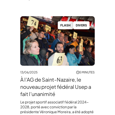
FLASH
DIVERS
13/06/2025
5 MINUTES
À l’AG de Saint-Nazaire, le
nouveau projet fédéral Usep a
fait l’unanimité
Le projet sportif associatif fédéral 2024-
2028, porté avec conviction par la
présidente Véronique Moreira, a été adopté