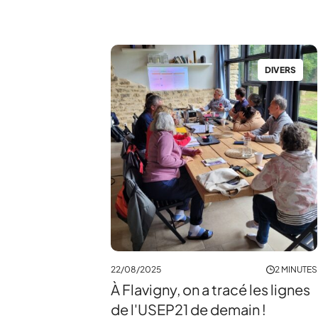
DIVERS
22/08/2025
2 MINUTES
À Flavigny, on a tracé les lignes
de l'USEP21 de demain !