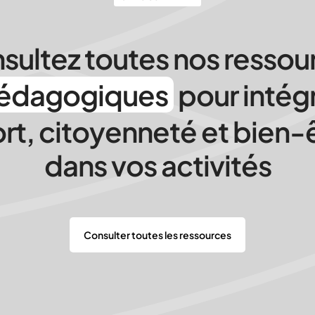
sultez toutes nos ressou
édagogiques
pour intég
rt, citoyenneté et bien-
dans vos activités
Consulter toutes les ressources