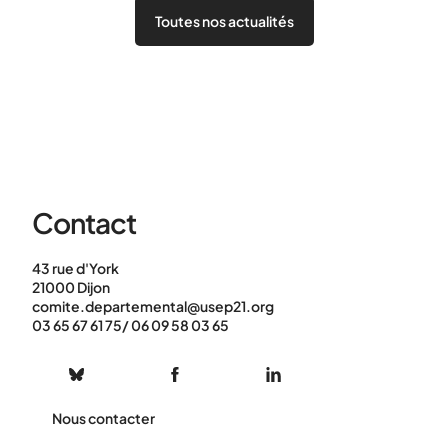
Toutes nos actualités
Contact
43 rue d'York
21000 Dijon
comite.departemental@usep21.org
03 65 67 61 75/ 06 09 58 03 65
Nous contacter