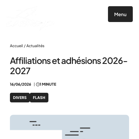
Panneau de gestion des cookies
Menu
Accueil
/
Actualités
Affiliations et adhésions 2026-
2027
16/06/2026
1 MINUTE
DIVERS
FLASH