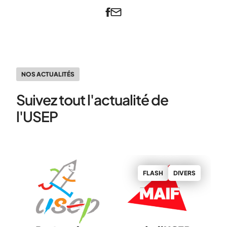
NOS ACTUALITÉS
Suivez tout l'actualité de
l'USEP
S
FLASH
DIVERS