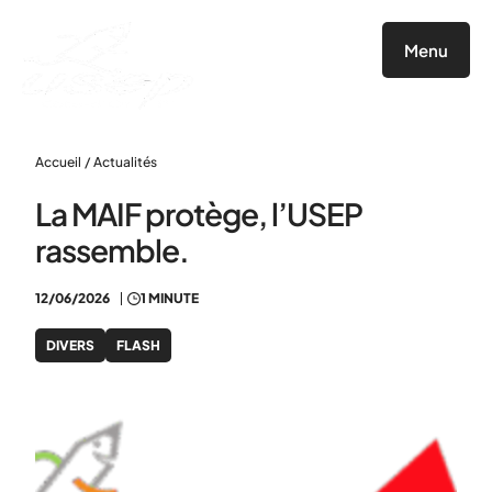
Panneau de gestion des cookies
Menu
Accueil
/
Actualités
La MAIF protège, l’USEP
rassemble.
12/06/2026
1 MINUTE
DIVERS
FLASH