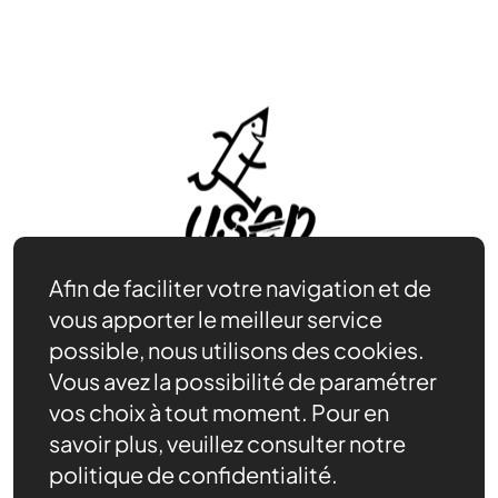
Afin de faciliter votre navigation et de
vous apporter le meilleur service
possible, nous utilisons des cookies.
Vous avez la possibilité de paramétrer
Rejoindre l’USEP
vos choix à tout moment. Pour en
Nos ressources
savoir plus, veuillez consulter notre
Notre rôle
politique de confidentialité.
Actualités