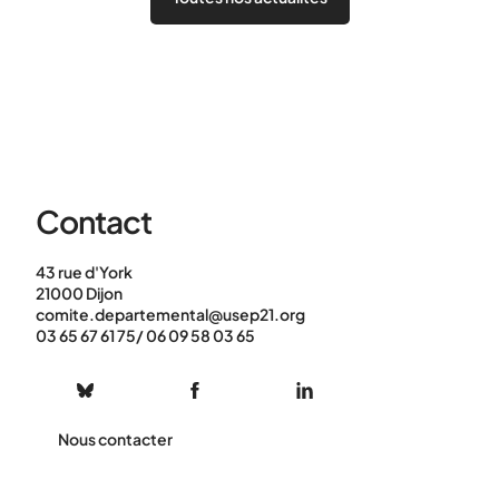
Contact
43 rue d'York
21000 Dijon
comite.departemental@usep21.org
03 65 67 61 75/ 06 09 58 03 65
Nous contacter