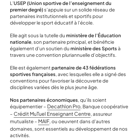
L’
USEP (Union sportive de l’enseignement du
premier degré)
s’appuie sur un solide réseau de
partenaires institutionnels et sportifs pour
développer le sport éducatif à l’école.
Elle agit sous la tutelle du
ministère de l’Éducation
nationale
, son partenaire principal, et bénéficie
également d’un soutien du
ministère des Sports
à
travers une convention pluriannuelle d’objectifs.
Elle est également
partenaire de 43 fédérations
sportives françaises
, avec lesquelles elle a signé des
conventions pour favoriser la découverte de
disciplines variées dès le plus jeune âge.
Nos partenaires économiques
, qu’ils soient
Decathlon Pro
équipementier –
, Banque coopérative
Crédit MuTuel Enseignant Centre
–
, assureur
MAIF
mutualiste –
, ou oeuvrent dans d’autres
domaines, sont essentiels au développement de nos
activités.