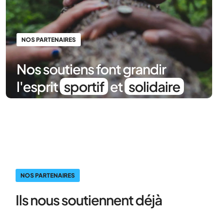
NOS PARTENAIRES
Nos soutiens font grandir
l'esprit
sportif
et
solidaire
NOS PARTENAIRES
Ils nous soutiennent déjà