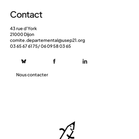
Contact
43 rue d'York
21000 Dijon
comite.departemental@usep21.org
03 65 67 61 75/ 06 09 58 03 65
Nous contacter