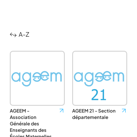
A-Z
AGEEM -
AGEEM 21 - Section
Association
départementale
Générale des
Enseignants des
Écoles Maternelles