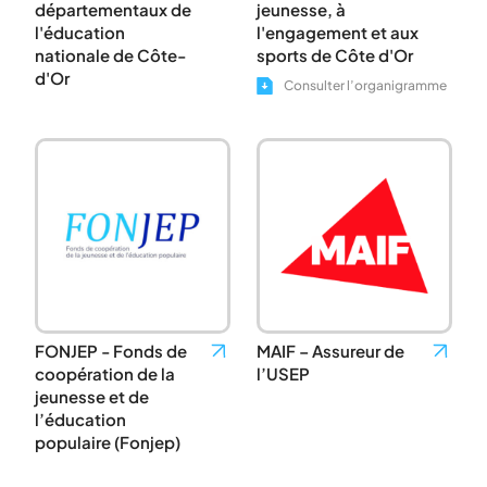
départementaux de
jeunesse, à
l'éducation
l'engagement et aux
nationale de Côte-
sports de Côte d'Or
d'Or
Consulter l’organigramme
FONJEP - Fonds de
MAIF – Assureur de
coopération de la
l’USEP
jeunesse et de
l’éducation
populaire (Fonjep)