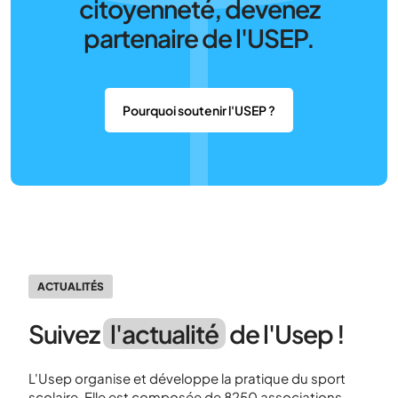
citoyenneté, devenez
partenaire de l'USEP.
Pourquoi soutenir l'USEP ?
ACTUALITÉS
Suivez
l'actualité
de l'Usep !
L'Usep organise et développe la pratique du sport
scolaire. Elle est composée de 8250 associations