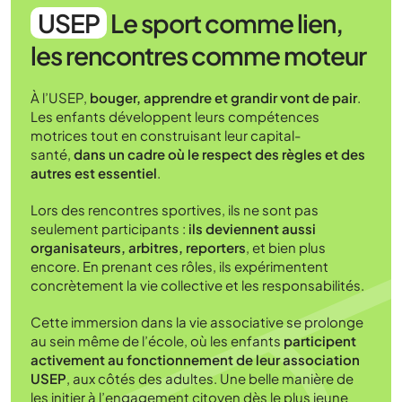
USEP
Le sport comme lien,
les rencontres comme moteur
À l’USEP,
bouger, apprendre et grandir vont de pair
.
Les enfants développent leurs compétences
motrices tout en construisant leur capital-
santé,
dans un cadre où le respect des règles et des
autres est essentiel
.
Lors des rencontres sportives, ils ne sont pas
seulement participants :
ils deviennent aussi
organisateurs, arbitres, reporters
, et bien plus
encore. En prenant ces rôles, ils expérimentent
concrètement la vie collective et les responsabilités.
Cette immersion dans la vie associative se prolonge
au sein même de l’école, où les enfants
participent
activement au fonctionnement de leur association
USEP
, aux côtés des adultes. Une belle manière de
les initier à l’engagement citoyen dès le plus jeune