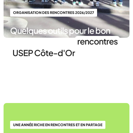
ORGANISATION DES RENCONTRES 2026/2027
Quelques outils pour le bon
déroulement des
rencontres
USEP Côte-d'Or
UNE ANNÉE RICHE EN RENCONTRES ET EN PARTAGE