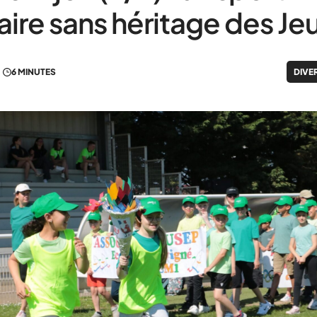
aire sans héritage des Je
6 MINUTES
DIVE