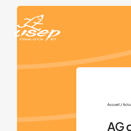
Panneau de gestion des cookies
Accueil
/
Actu
AG d