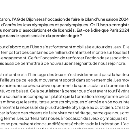
ron, l’AG de Dijon sera l’occasion de faire le bilan d’une saison 202
e d’après les Jeux olympiques et paralympiques. Or l’Usep a enregist
u nombre d’associations et de licenciés. Est-ce à dire que Paris 2024 
ge dans le sport scolaire du premier degré ?
ut d’abord que l’Usep s’est fortement mobilisée autour des Jeux. Elle
temps fort des centaines de milliers d’enfants et montré sur tous les te
 engagement. Ce fut l’occasion de renforcer l’action des association
ais aussi de permettre à de nouveaux enseignants de nous rejoindre.
est retombé et « l’héritage des Jeux » n’est évidemment pas à la hauteu
 d’ailleurs de celles du mouvement sportif dans son ensemble. Les m
inanciers accordés au développement du sport scolaire du premier d
, voire baissé. Cela peut laisser à penser que c’est avant tout l’évé
n a souhaité accompagner, plutôt que la formation à long terme de c
ors même que les résultats aux tests physiques d’entrée en 6
e
nous inte
démontre la nécessité de plus d’activité physique au quotidien. C’est 
t par la force des choses de faire vivre cet héritage, parce que nous cr
ng terme. Les partenariats noués à l’occasion des Jeux olympiques et
s se poursuivent donc aux différents échelons de la fédération. L’ac