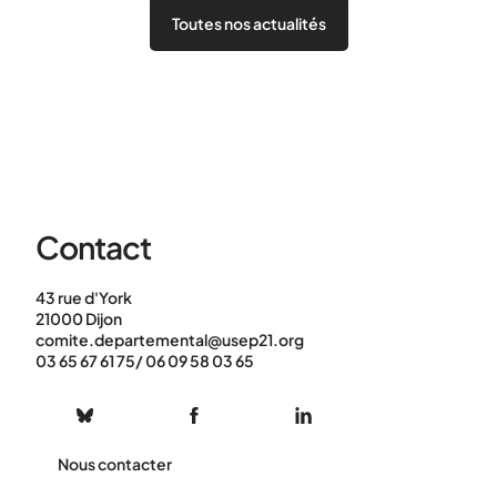
Toutes nos actualités
Contact
43 rue d'York
21000 Dijon
comite.departemental@usep21.org
03 65 67 61 75/ 06 09 58 03 65
Nous contacter