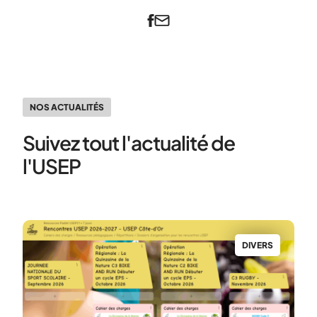
NOS ACTUALITÉS
Suivez tout l'actualité de
l'USEP
S
DIVERS