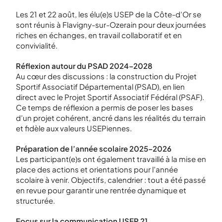
Les 21 et 22 août, les élu(e)s USEP de la Côte-d’Or se
sont réunis à Flavigny-sur-Ozerain pour deux journées
riches en échanges, en travail collaboratif et en
convivialité.
Réflexion autour du PSAD 2024–2028
Au cœur des discussions : la construction du Projet
Sportif Associatif Départemental (PSAD), en lien
direct avec le Projet Sportif Associatif Fédéral (PSAF).
Ce temps de réflexion a permis de poser les bases
d’un projet cohérent, ancré dans les réalités du terrain
et fidèle aux valeurs USEPiennes.
Préparation de l’année scolaire 2025–2026
Les participant(e)s ont également travaillé à la mise en
place des actions et orientations pour l’année
scolaire à venir. Objectifs, calendrier : tout a été passé
en revue pour garantir une rentrée dynamique et
structurée.
Focus sur la communication USEP 21