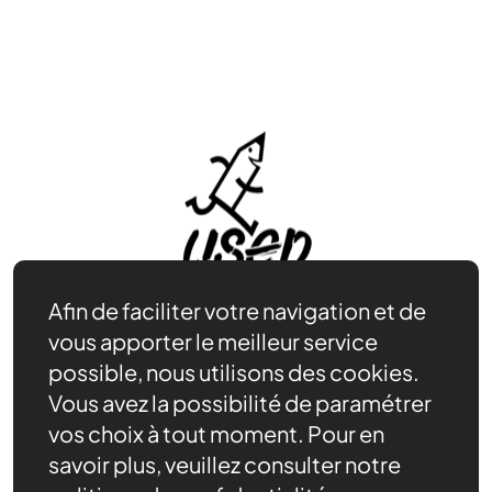
Afin de faciliter votre navigation et de
vous apporter le meilleur service
possible, nous utilisons des cookies.
Vous avez la possibilité de paramétrer
Rejoindre l’USEP
vos choix à tout moment. Pour en
Nos ressources
savoir plus, veuillez consulter notre
Notre rôle